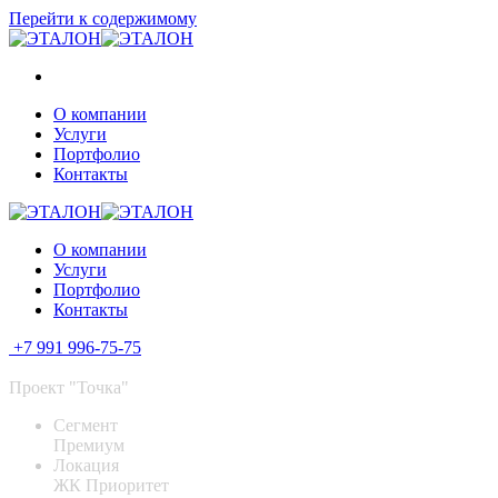
Перейти к содержимому
О компании
Услуги
Портфолио
Контакты
О компании
Услуги
Портфолио
Контакты
+7 991 996-75-75
Проект "Точка"
Сегмент
Премиум
Локация
ЖК Приоритет