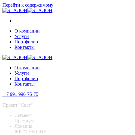
Перейти к содержимому
О компании
Услуги
Портфолио
Контакты
О компании
Услуги
Портфолио
Контакты
+7 991 996-75-75
Проект "Свет"
Сегмент
Премиум
Локация
ЖК "THE ONE"