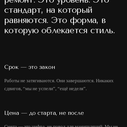
стандарт, на который
равняются. Это форма, в
которую облекается стиль.
Срок — это закон
Работы не затягиваются. Они завершаются. Никаких
сдвигов, “мы не успели”, “ещё неделя”.
Цена — до старта, не после
Смета — это цифра, не повод для манипуляций. Мы не